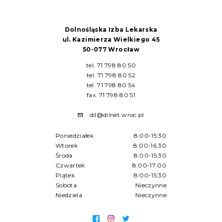
Dolnośląska Izba Lekarska
ul. Kazimierza Wielkiego 45
50-077 Wrocław
tel. 71 798 80 50
tel. 71 798 80 52
tel. 71 798 80 54
fax. 71 798 80 51
dil@dilnet.wroc.pl
Poniedziałek
8:00-15:30
Wtorek
8:00-16:30
Środa
8:00-15:30
Czwartek
8:00-17:00
Piątek
8:00-15:30
Sobota
Nieczynne
Niedziela
Nieczynne