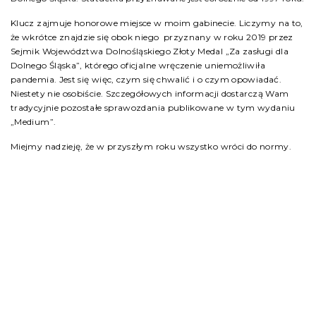
Klucz zajmuje honorowe miejsce w moim gabinecie. Liczymy na to,
że wkrótce znajdzie się obok niego przyznany w roku 2019 przez
Sejmik Województwa Dolnośląskiego Złoty Medal „Za zasługi dla
Dolnego Śląska”, którego oficjalne wręczenie uniemożliwiła
pandemia. Jest się więc, czym się chwalić i o czym opowiadać.
Niestety nie osobiście. Szczegółowych informacji dostarczą Wam
tradycyjnie pozostałe sprawozdania publikowane w tym wydaniu
„Medium”.
Miejmy nadzieję, że w przyszłym roku wszystko wróci do normy.