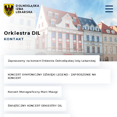
DOLNOŚLĄSKA
IZBA
LEKARSKA
Orkiestra DIL
KONTAKT
Zapraszamy na koncert Orkiestra Dolnośląskiej Izby Lekarskiej
KONCERT SYMFONICZNY DŹWIĘKI LEGEND - ZAPROSZENIE NA
KONCERT
Koncert Monograficzny Marii Miazgi
ŚWIĄTECZNY KONCERT ORKIESTRY DIL