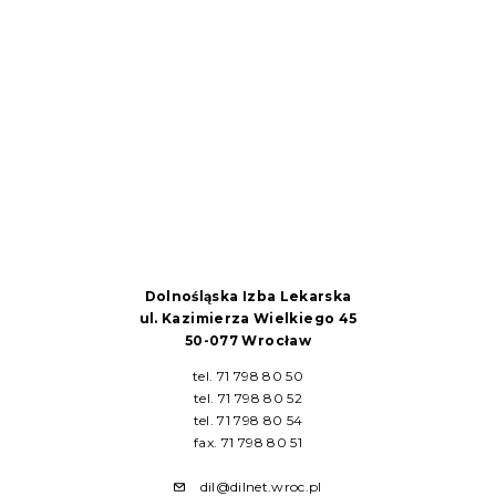
Dolnośląska Izba Lekarska
ul. Kazimierza Wielkiego 45
50-077 Wrocław
tel. 71 798 80 50
tel. 71 798 80 52
tel. 71 798 80 54
fax. 71 798 80 51
dil@dilnet.wroc.pl