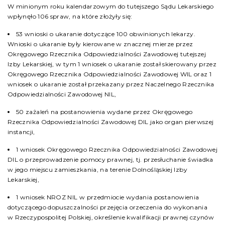
W minionym roku kalendarzowym do tutejszego Sądu Lekarskiego
wpłynęło 106 spraw, na które złożyły się:
53 wnioski o ukaranie dotyczące 100 obwinionych lekarzy.
Wnioski o ukaranie były kierowane w znacznej mierze przez
Okręgowego Rzecznika Odpowiedzialności Zawodowej tutejszej
Izby Lekarskiej, w tym 1 wniosek o ukaranie został skierowany przez
Okręgowego Rzecznika Odpowiedzialności Zawodowej WIL oraz 1
wniosek o ukaranie został przekazany przez Naczelnego Rzecznika
Odpowiedzialności Zawodowej NIL,
50 zażaleń na postanowienia wydane przez Okręgowego
Rzecznika Odpowiedzialności Zawodowej DIL jako organ pierwszej
instancji,
1 wniosek Okręgowego Rzecznika Odpowiedzialności Zawodowej
DIL o przeprowadzenie pomocy prawnej, tj. przesłuchanie świadka
w jego miejscu zamieszkania, na terenie Dolnośląskiej Izby
Lekarskiej,
1 wniosek NROZ NIL w przedmiocie wydania postanowienia
dotyczącego dopuszczalności przejęcia orzeczenia do wykonania
w Rzeczypospolitej Polskiej, określenie kwalifikacji prawnej czynów