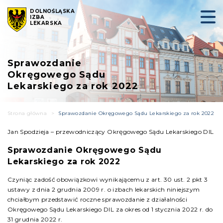
DOLNOŚLĄSKA
IZBA
LEKARSKA
Sprawozdanie
Okręgowego Sądu
Lekarskiego za rok 2022
Strona główna
>
Sprawozdanie Okręgowego Sądu Lekarskiego za rok 2022
Jan Spodzieja – przewodniczący Okręgowego Sądu Lekarskiego DIL
Sprawozdanie Okręgowego Sądu
Lekarskiego za rok 2022
Czyniąc zadość obowiązkowi wynikającemu z art. 30 ust. 2 pkt 3
ustawy z dnia 2 grudnia 2009 r. o izbach lekarskich niniejszym
chciałbym przedstawić roczne sprawozdanie z działalności
Okręgowego Sądu Lekarskiego DIL za okres od 1 stycznia 2022 r. do
31 grudnia 2022 r.