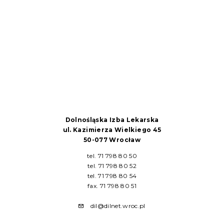
Dolnośląska Izba Lekarska
ul. Kazimierza Wielkiego 45
50-077 Wrocław
tel. 71 798 80 50
tel. 71 798 80 52
tel. 71 798 80 54
fax. 71 798 80 51
dil@dilnet.wroc.pl