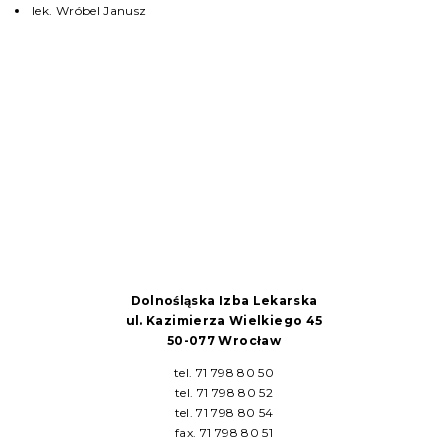
lek. Wróbel Janusz
Dolnośląska Izba Lekarska
ul. Kazimierza Wielkiego 45
50-077 Wrocław
tel. 71 798 80 50
tel. 71 798 80 52
tel. 71 798 80 54
fax. 71 798 80 51