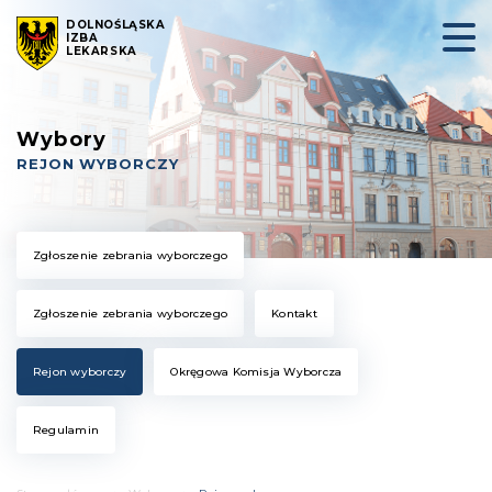
DOLNOŚLĄSKA
IZBA
LEKARSKA
Wybory
REJON WYBORCZY
Zgłoszenie zebrania wyborczego
Zgłoszenie zebrania wyborczego
Kontakt
Rejon wyborczy
Okręgowa Komisja Wyborcza
Regulamin