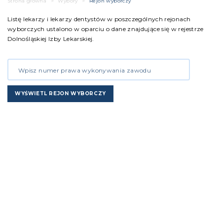
Strona główna
>
Wybory
>
Rejon wyborczy
Listę lekarzy i lekarzy dentystów w poszczególnych rejonach
wyborczych ustalono w oparciu o dane znajdujące się w rejestrze
Dolnośląskiej Izby Lekarskiej.