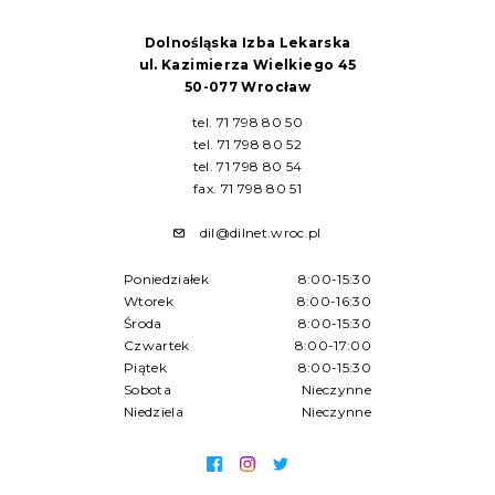
Dolnośląska Izba Lekarska
ul. Kazimierza Wielkiego 45
50-077 Wrocław
tel. 71 798 80 50
tel. 71 798 80 52
tel. 71 798 80 54
fax. 71 798 80 51
dil@dilnet.wroc.pl
Poniedziałek
8:00-15:30
Wtorek
8:00-16:30
Środa
8:00-15:30
Czwartek
8:00-17:00
Piątek
8:00-15:30
Sobota
Nieczynne
Niedziela
Nieczynne