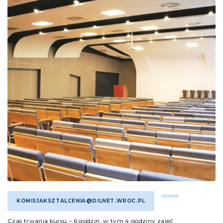
KOMISJAKSZTALCENIA@DILNET.WROC.PL
Czas trwania kursu – 6 godzin, w tym 4 godziny zajęć