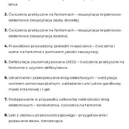
serca.
Ćwiczenia praktyczne na fantomach – resuscytacja krążeniowo-
oddechowa (resuscytacja osoby dorosłej).
Ćwiczenia praktyczne na fantomach – resuscytacja krążeniowo-
oddechowa (resuscytacja dziecka).
Prawidłowo prowadzony pośredni masaż serca – ćwiczenia i
ocena na fantomie z pomiarem jakości resuscytacji.
Defibrylacja zautomatyzowana (AED) – ćwiczenia praktyczne na
fantomie z użyciem defibrylatora.
Udrażnianie i zabezpieczanie dróg oddechowych – wentylacja
workiem samorozprężalnym, zakładanie rurki ustno-gardłowej,
maski krtaniowej i I-gel.
Postępowanie w przypadku całkowitej niedrożności dróg
oddechowych – konikotomia, ćwiczenia na fantomie.
Leki z zestawu przeciwwstrząsowego – przygotowanie i
podawanie leków, tlenoterapia.