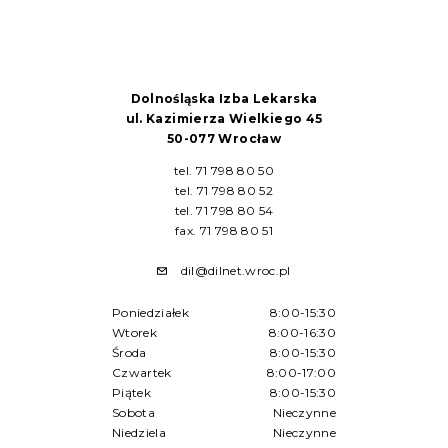
Dolnośląska Izba Lekarska
ul. Kazimierza Wielkiego 45
50-077 Wrocław
tel. 71 798 80 50
tel. 71 798 80 52
tel. 71 798 80 54
fax. 71 798 80 51
dil@dilnet.wroc.pl
Poniedziałek
8:00-15:30
Wtorek
8:00-16:30
Środa
8:00-15:30
Czwartek
8:00-17:00
Piątek
8:00-15:30
Sobota
Nieczynne
Niedziela
Nieczynne