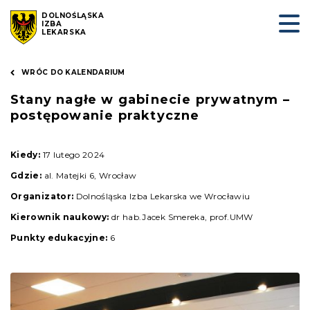
DOLNOŚLĄSKA
IZBA
LEKARSKA
WRÓC DO KALENDARIUM
Stany nagłe w gabinecie prywatnym –
postępowanie praktyczne
Kiedy:
17 lutego 2024
Gdzie:
al. Matejki 6, Wrocław
Organizator:
Dolnośląska Izba Lekarska we Wrocławiu
Kierownik naukowy:
dr hab.Jacek Smereka, prof.UMW
Punkty edukacyjne:
6