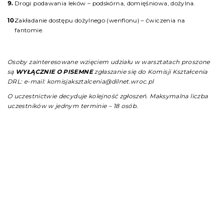
Drogi podawania leków – podskórna, domięśniowa, dożylna.
Zakładanie dostępu dożylnego (wenflonu) – ćwiczenia na
fantomie.
Osoby zainteresowane wzięciem udziału w warsztatach proszone
są
WYŁĄCZNIE O PISEMNE
zgłaszanie się do Komisji Kształcenia
DRL:
e-mail: komisjaksztalcenia@dilnet.wroc.pl
O uczestnictwie decyduje kolejność zgłoszeń. Maksymalna liczba
uczestników w jednym terminie – 18 osób.