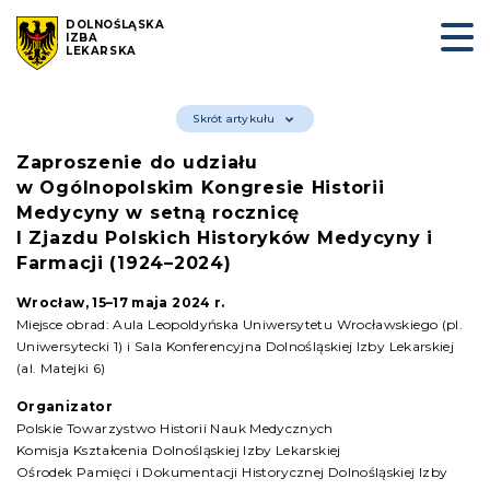
DOLNOŚLĄSKA
IZBA
LEKARSKA
Skrót artykułu
Zaproszenie do udziału
w Ogólnopolskim Kongresie Historii
Medycyny w setną rocznicę
I Zjazdu Polskich Historyków Medycyny i
Farmacji (1924–2024)
Wrocław, 15–17 maja 2024 r.
Miejsce obrad: Aula Leopoldyńska Uniwersytetu Wrocławskiego (pl.
Uniwersytecki 1) i Sala Konferencyjna Dolnośląskiej Izby Lekarskiej
(al. Matejki 6)
Organizator
Polskie Towarzystwo Historii Nauk Medycznych
Komisja Kształcenia Dolnośląskiej Izby Lekarskiej
Ośrodek Pamięci i Dokumentacji Historycznej Dolnośląskiej Izby