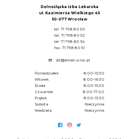
Dolnośląska Izba Lekarska
ul. Kazimierza Wielkiego 45
50-077 Wrocław
tel. 71 798 80 50
tel. 71 798 80 52
tel. 71 798 80 54
fax. 71 798 80 51
dil@dilnet.wroc.pl
Poniedziałek
8:00-15:30
Wtorek
8:00-16:30
Środa
8:00-15:30
Czwartek
8:00-17:00
Piątek
8:00-15:30
Sobota
Nieczynne
Niedziela
Nieczynne