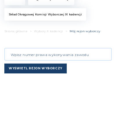
Skład Okręgowej Komisji Wyborczej IX kadencji
Strona główna
>
Wybory X kadencji
>
Mój rejon wyborczy