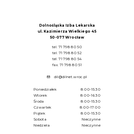
Dolnośląska Izba Lekarska
ul. Kazimierza Wielkiego 45
50-077 Wrocław
tel. 71 798 80 50
tel. 71 798 80 52
tel. 71 798 80 54
fax. 71 798 80 51
dil@dilnet.wroc.pl
Poniedziałek
8:00-15:30
Wtorek
8:00-16:30
Środa
8:00-15:30
Czwartek
8:00-17:00
Piątek
8:00-15:30
Sobota
Nieczynne
Niedziela
Nieczynne