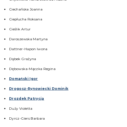
Ciechańska Joanna
Ciepłucha Roksana
Cieślik Artur
Daroszewska Martyna
Dattner-Hapon Iwona
Dąbek Grażyna
Dębowska-Mączka Regina
Domański Igor
Drogosz-Rynowiecki Dominik
Drozdek Patrycja
Duży Violetta
Dyrcz-Giers Barbara