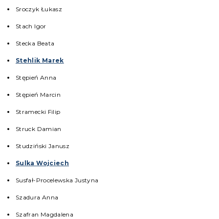
Sroczyk Łukasz
Stach Igor
Stecka Beata
Stehlik Marek
Stępień Anna
Stępień Marcin
Stramecki Filip
Struck Damian
Studziński Janusz
Sulka Wojciech
Susfał-Procelewska Justyna
Szadura Anna
Szafran Magdalena