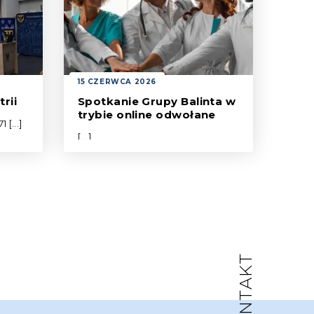
15 CZERWCA 2026
trii
Spotkanie Grupy Balinta w
trybie online odwołane
 [...]
[...]
KONTAKT