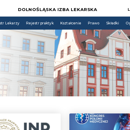
DOLNOŚLĄSKA IZBA LEKARSKA
str Lekarzy
Rejestr praktyk
Kształcenie
Prawo
Składki
Og