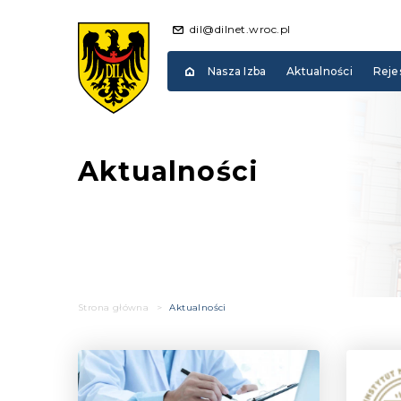
dil@dilnet.wroc.pl
Nasza Izba
Aktualności
Reje
Aktualności
Strona główna
>
Aktualności