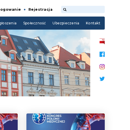
Logowanie
Rejestracja
łoszenia
Społeczność
Ubezpieczenia
Kontakt