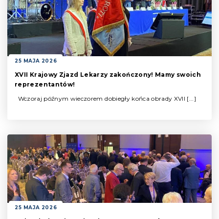
25 MAJA 2026
XVII Krajowy Zjazd Lekarzy zakończony! Mamy swoich
reprezentantów!
Wczoraj późnym wieczorem dobiegły końca obrady XVII [...]
25 MAJA 2026