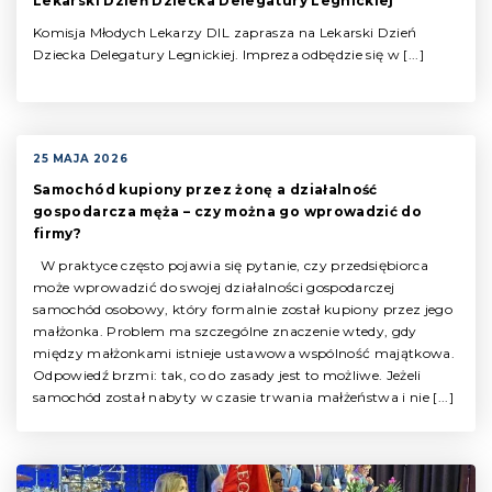
Lekarski Dzień Dziecka Delegatury Legnickiej
Komisja Młodych Lekarzy DIL zaprasza na Lekarski Dzień
Dziecka Delegatury Legnickiej. Impreza odbędzie się w [...]
25 MAJA 2026
Samochód kupiony przez żonę a działalność
gospodarcza męża – czy można go wprowadzić do
firmy?
W praktyce często pojawia się pytanie, czy przedsiębiorca
może wprowadzić do swojej działalności gospodarczej
samochód osobowy, który formalnie został kupiony przez jego
małżonka. Problem ma szczególne znaczenie wtedy, gdy
między małżonkami istnieje ustawowa wspólność majątkowa.
Odpowiedź brzmi: tak, co do zasady jest to możliwe. Jeżeli
samochód został nabyty w czasie trwania małżeństwa i nie [...]