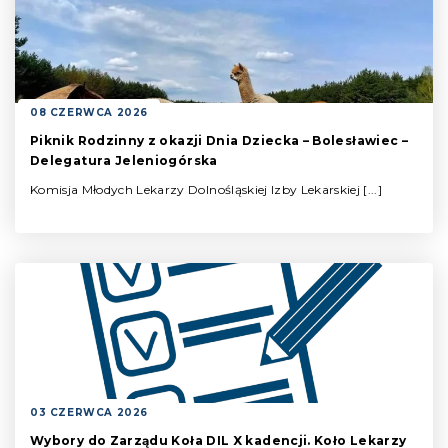
08 CZERWCA 2026
Piknik Rodzinny z okazji Dnia Dziecka – Bolesławiec –
Delegatura Jeleniogórska
Komisja Młodych Lekarzy Dolnośląskiej Izby Lekarskiej [...]
03 CZERWCA 2026
Wybory do Zarządu Koła DIL X kadencji. Koło Lekarzy