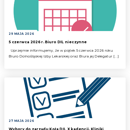
29 MAJA 2026
5 czerwca 2026 r. Biuro DIL nieczynne
Uprzejmie informujemy, że w piątek 5 czerwca 2026 roku
Biuro Dolnośląskiej Izby Lekarskiej oraz Biura jej Delegatur [...]
27 MAJA 2026
Wybory do zarządu Koła DIL X kadencji. Kliniki