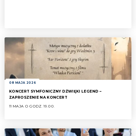
08 MAJA 2026
KONCERT SYMFONICZNY DŹWIĘKI LEGEND –
ZAPROSZENIE NA KONCERT
11 MAJA O GODZ. 19.00.