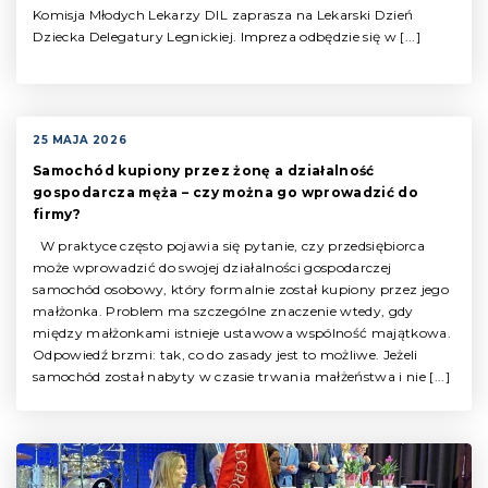
Komisja Młodych Lekarzy DIL zaprasza na Lekarski Dzień
Dziecka Delegatury Legnickiej. Impreza odbędzie się w [...]
25 MAJA 2026
Samochód kupiony przez żonę a działalność
gospodarcza męża – czy można go wprowadzić do
firmy?
W praktyce często pojawia się pytanie, czy przedsiębiorca
może wprowadzić do swojej działalności gospodarczej
samochód osobowy, który formalnie został kupiony przez jego
małżonka. Problem ma szczególne znaczenie wtedy, gdy
między małżonkami istnieje ustawowa wspólność majątkowa.
Odpowiedź brzmi: tak, co do zasady jest to możliwe. Jeżeli
samochód został nabyty w czasie trwania małżeństwa i nie [...]