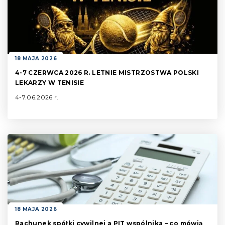
18 MAJA 2026
4-7 CZERWCA 2026 R. LETNIE MISTRZOSTWA POLSKI
LEKARZY W TENISIE
4-7.06.2026 r.
18 MAJA 2026
Rachunek spółki cywilnej a PIT wspólnika – co mówią