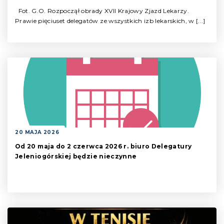
Fot. G.O. Rozpoczął obrady XVII Krajowy Zjazd Lekarzy.
Prawie pięciuset delegatów ze wszystkich izb lekarskich, w [...]
20 MAJA 2026
Od 20 maja do 2 czerwca 2026 r. biuro Delegatury
Jeleniogórskiej będzie nieczynne