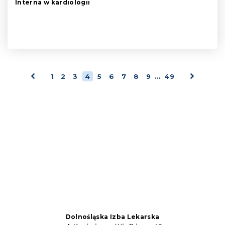
Interna w kardiologii
1
2
3
4
5
6
7
8
9
…
49
Dolnośląska Izba Lekarska