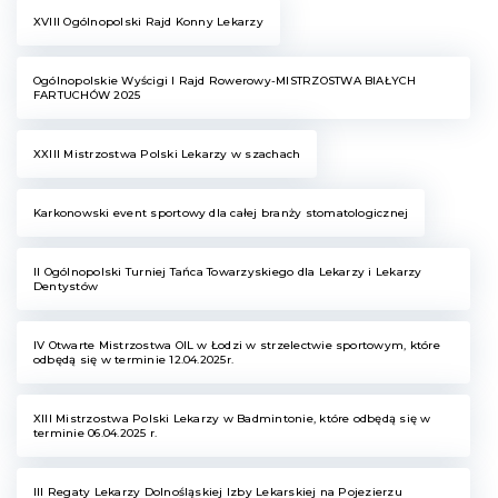
XVIII Ogólnopolski Rajd Konny Lekarzy
Ogólnopolskie Wyścigi I Rajd Rowerowy-MISTRZOSTWA BIAŁYCH
FARTUCHÓW 2025
XXIII Mistrzostwa Polski Lekarzy w szachach
Karkonowski event sportowy dla całej branży stomatologicznej
II Ogólnopolski Turniej Tańca Towarzyskiego dla Lekarzy i Lekarzy
Dentystów
IV Otwarte Mistrzostwa OIL w Łodzi w strzelectwie sportowym, które
odbędą się w terminie 12.04.2025r.
XIII Mistrzostwa Polski Lekarzy w Badmintonie, które odbędą się w
terminie 06.04.2025 r.
III Regaty Lekarzy Dolnośląskiej Izby Lekarskiej na Pojezierzu