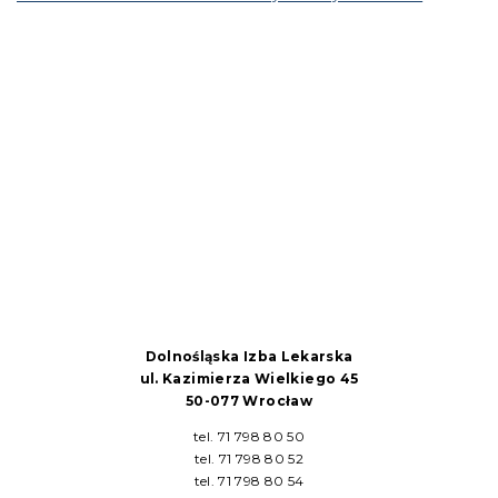
Dolnośląska Izba Lekarska
ul. Kazimierza Wielkiego 45
50-077 Wrocław
tel. 71 798 80 50
tel. 71 798 80 52
tel. 71 798 80 54