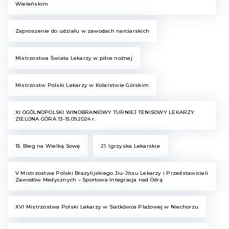
Wieleńskim
Zaproszenie do udziału w zawodach narciarskich
Mistrzostwa Świata Lekarzy w piłce nożnej
Mistrzostw Polski Lekarzy w Kolarstwie Górskim
XI OGÓLNOPOLSKI WINOBRANIOWY TURNIEJ TENISOWY LEKARZY
ZIELONA GÓRA 13-15.09.2024 r.
15. Bieg na Wielką Sowę
21. Igrzyska Lekarskie
V Mistrzostwa Polski Brazylijskiego Jiu-Jitsu Lekarzy i Przedstawicieli
Zawodów Medycznych – Sportowa Integracja nad Odrą
XVI Mistrzostwa Polski Lekarzy w Siatkówce Plażowej w Niechorzu