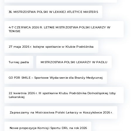
36. MISTRZOSTWA POLSKI W LEKKIEJ ATLETYCE MASTERS
4-7 CZERWCA 2026 R. LETNIE MISTRZOSTWA POLSKI LEKARZY W
TENISIE
27 maja 2026 r. kolejne spotkanie w Klubie Podróżnika
Turniej padla
MISTRZOSTWA POLSKI LEKARZY W PADLU
GO FOR SMILE – Sportowe Wydarzenie dla Branży Medycznej
22 kwietnia 2026 r. III spotkanie Klubu Podróżnika Dolnośląskiej Izby
Lekarskiej
Zapraszamy na Mistrzostwa Polski Lekarzy w Koszykówce 2026 r.
Nowe propozycje Komisji Sportu DRL na rok 2026