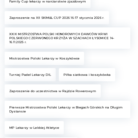
Family Cup lekarzy w narciarstwie zjazdowym
Zaproszenie na XII SKIM&L CUP 2026 16-17 stycznia 2026 r.
XXIX MISTRZOSTWA POLSKI HONOROWYCH DAWCÓW KRWI
POLSKIEGO CZERWONEGO KRZYŻA W SZACHACH ŁYSOMICE 14-
16.11.2025 r.
Mistrzostwa Polski Lekarzy w Koszykówce
Turniej Padel Lekarzy DIL
Piłka siatkowa i koszykówka
Zaproszenie do uczestnictwa w Rajdzie Rowerowym
Pierwsze Mistrzostwa Polski Lekarzy w Biegach Górskich na Długim
Dystansie
MP Lekarzy w Lekkiej Atletyce