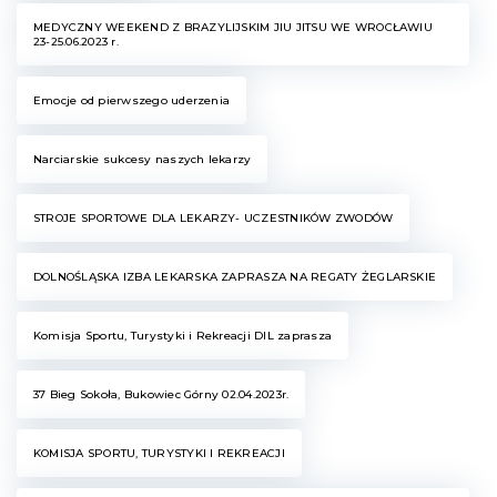
MEDYCZNY WEEKEND Z BRAZYLIJSKIM JIU JITSU WE WROCŁAWIU
23-25.06.2023 r.
Emocje od pierwszego uderzenia
Narciarskie sukcesy naszych lekarzy
STROJE SPORTOWE DLA LEKARZY- UCZESTNIKÓW ZWODÓW
DOLNOŚLĄSKA IZBA LEKARSKA ZAPRASZA NA REGATY ŻEGLARSKIE
Komisja Sportu, Turystyki i Rekreacji DIL zaprasza
37 Bieg Sokoła, Bukowiec Górny 02.04.2023r.
KOMISJA SPORTU, TURYSTYKI I REKREACJI